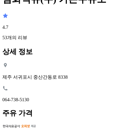
4.7
53
개의 리뷰
상세 정보
제주 서귀포시 중산간동로 8338
064-738-5130
주유 가격