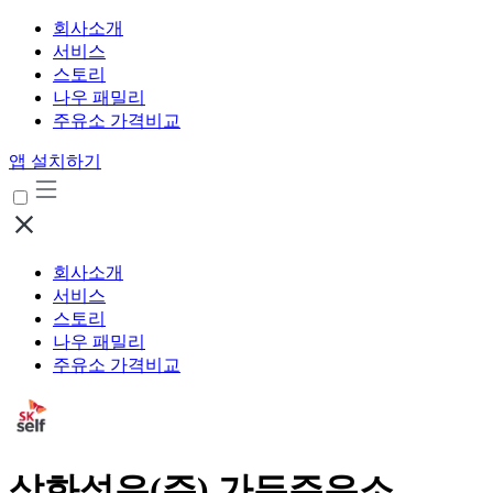
회사소개
서비스
스토리
나우 패밀리
주유소 가격비교
앱 설치하기
회사소개
서비스
스토리
나우 패밀리
주유소 가격비교
삼화석유(주) 가든주유소