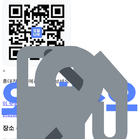
휴대전화 카메라로 찍어보세요
이 주유소의 사장님이신가요?
관리하기
장소 근처 주유소