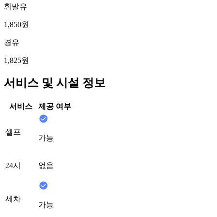
휘발유
1,850원
경유
1,825원
서비스 및 시설 정보
서비스
제공 여부
셀프
가능
24시
없음
세차
가능