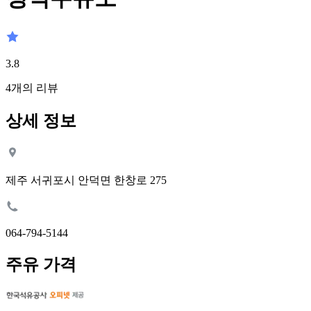
3.8
4
개의 리뷰
상세 정보
제주 서귀포시 안덕면 한창로 275
064-794-5144
주유 가격