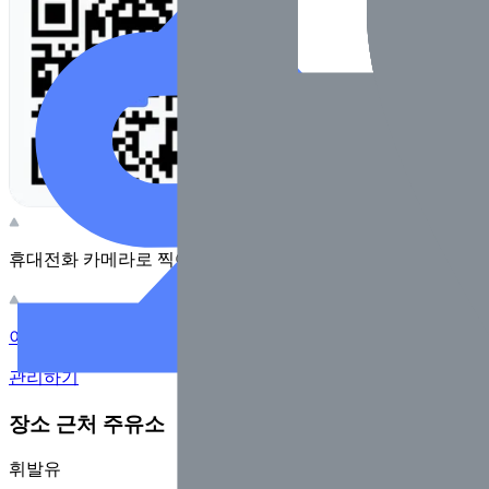
휴대전화 카메라로 찍어보세요
이 주유소의 사장님이신가요?
관리하기
장소 근처 주유소
휘발유