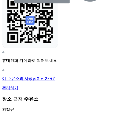
휴대전화 카메라로 찍어보세요
이 주유소의 사장님이신가요?
관리하기
장소 근처 주유소
휘발유