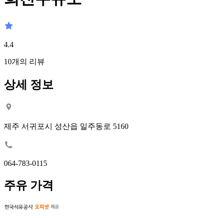
4.4
10
개의 리뷰
상세 정보
제주 서귀포시 성산읍 일주동로 5160
064-783-0115
주유 가격