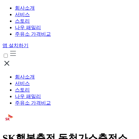
회사소개
서비스
스토리
나우 패밀리
주유소 가격비교
앱 설치하기
회사소개
서비스
스토리
나우 패밀리
주유소 가격비교
SK행복충전 동천가스충전소