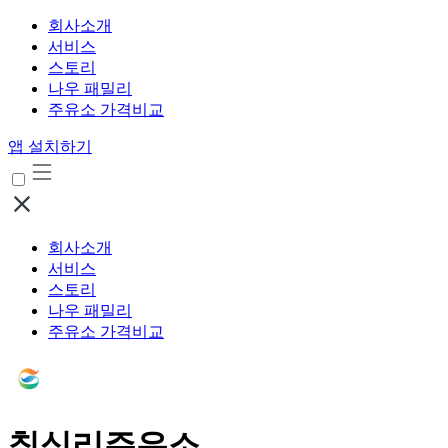
회사소개
서비스
스토리
나우 패밀리
주유소 가격비교
앱 설치하기
회사소개
서비스
스토리
나우 패밀리
주유소 가격비교
칠십리주유소