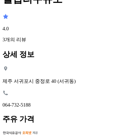
4.0
3
개의 리뷰
상세 정보
제주 서귀포시 중정로 40 (서귀동)
064-732-5188
주유 가격