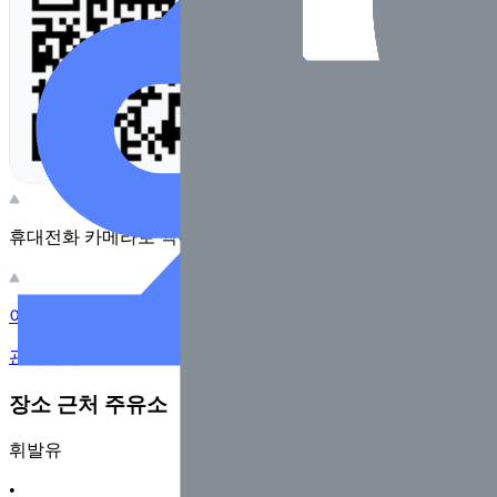
휴대전화 카메라로 찍어보세요
이 주유소의 사장님이신가요?
관리하기
장소 근처 주유소
휘발유
•