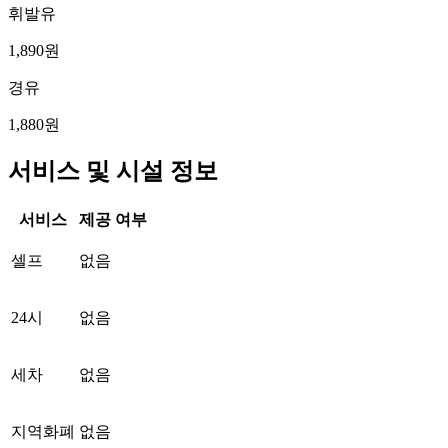
휘발유
1,890원
경유
1,880원
서비스 및 시설 정보
서비스
제공 여부
셀프
없음
24시
없음
세차
없음
지역화폐
없음