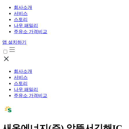
회사소개
서비스
스토리
나우 패밀리
주유소 가격비교
앱 설치하기
회사소개
서비스
스토리
나우 패밀리
주유소 가격비교
새온에너지(주) 알뜰서김해IC