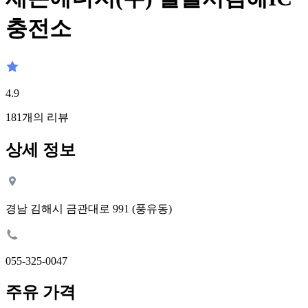
충전소
4.9
181
개의 리뷰
상세 정보
경남 김해시 금관대로 991 (풍유동)
055-325-0047
주유 가격