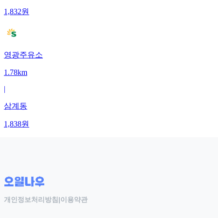
1,832
원
영광주유소
1.78km
|
삼계동
1,838
원
개인정보처리방침
|
이용약관