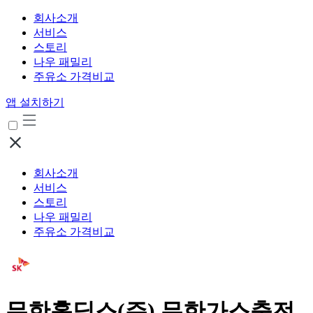
회사소개
서비스
스토리
나우 패밀리
주유소 가격비교
앱 설치하기
회사소개
서비스
스토리
나우 패밀리
주유소 가격비교
무한홀딩스(주) 무한가스충전