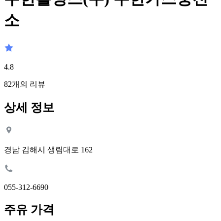
소
4.8
82
개의 리뷰
상세 정보
경남 김해시 생림대로 162
055-312-6690
주유 가격