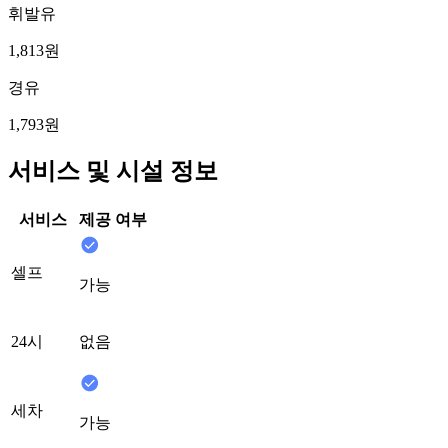
휘발유
1,813원
경유
1,793원
서비스 및 시설 정보
서비스
제공 여부
셀프
가능
24시
없음
세차
가능