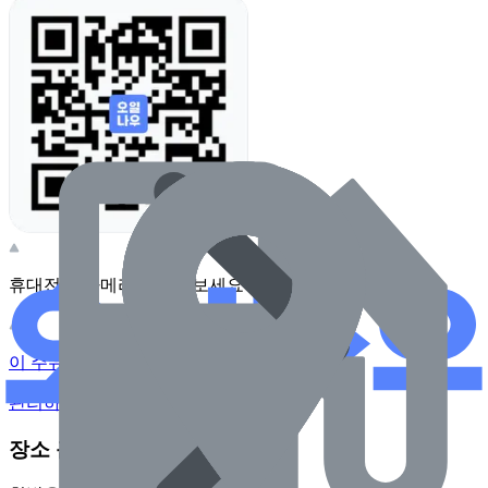
휴대전화 카메라로 찍어보세요
이 주유소의 사장님이신가요?
관리하기
장소 근처 주유소