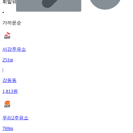
휘발유
•
가까운순
서강주유소
251m
|
강동동
1,813
원
우리2주유소
769m