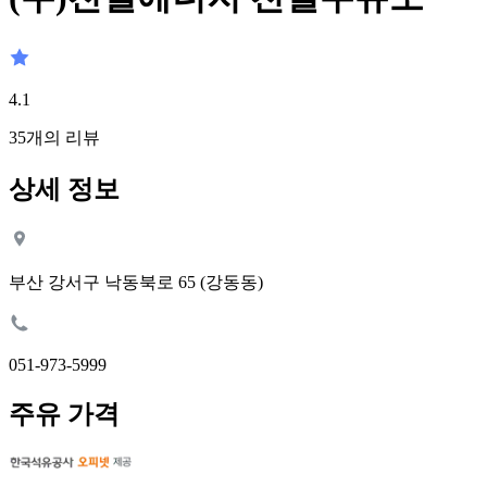
4.1
35
개의 리뷰
상세 정보
부산 강서구 낙동북로 65 (강동동)
051-973-5999
주유 가격