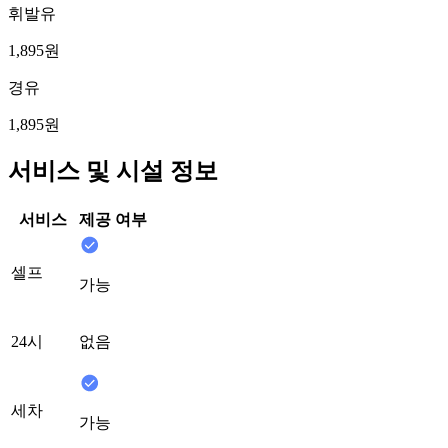
휘발유
1,895원
경유
1,895원
서비스 및 시설 정보
서비스
제공 여부
셀프
가능
24시
없음
세차
가능