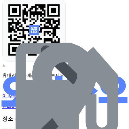
휴대전화 카메라로 찍어보세요
이 주유소의 사장님이신가요?
관리하기
장소 근처 주유소