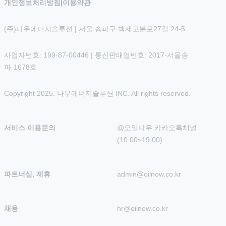
개인정보처리방침
|
이용약관
(주)나우에너지솔루션 | 서울 송파구 백제고분로27길 24-5
사업자번호: 199-87-00446 | 통신판매업번호: 2017-서울송
파-1678호
Copyright 2025. 나우에너지솔루션 INC. All rights reserved.
서비스 이용문의
@오일나우 카카오톡채널 
(10:00~19:00)
파트너십, 제휴
admin@oilnow.co.kr
채용
hr@oilnow.co.kr