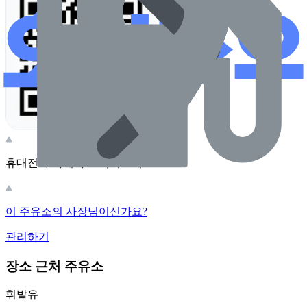
휴대전화 카메라로 찍어보세요
이 주유소의 사장님이신가요?
관리하기
장소 근처 주유소
휘발유