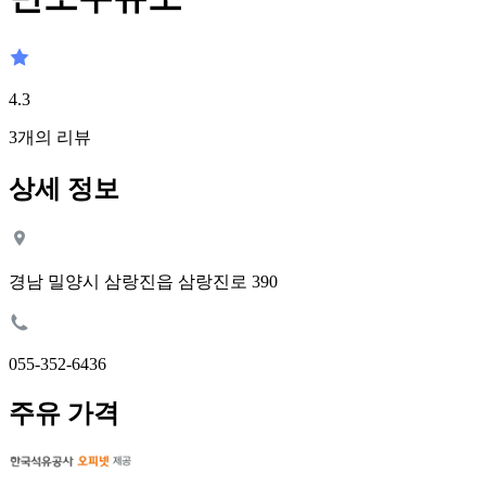
4.3
3
개의 리뷰
상세 정보
경남 밀양시 삼랑진읍 삼랑진로 390
055-352-6436
주유 가격