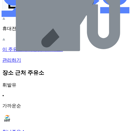
휴대전화 카메라로 찍어보세요
이 주유소의 사장님이신가요?
관리하기
장소 근처 주유소
휘발유
•
가까운순