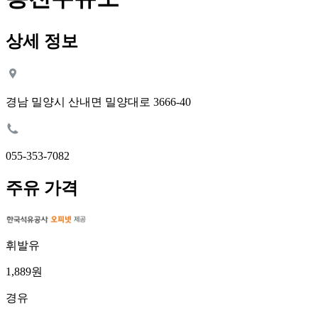
상세 정보
경남 밀양시 산내면 밀양대로 3666-40
055-353-7082
주유 가격
휘발유
1,889원
경유