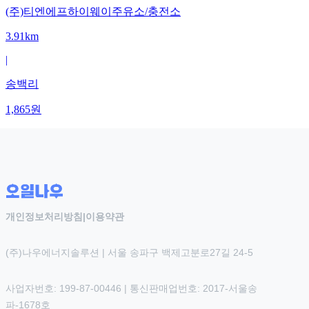
(주)티엔에프하이웨이주유소/충전소
3.91km
|
송백리
1,865
원
개인정보처리방침
|
이용약관
(주)나우에너지솔루션 | 서울 송파구 백제고분로27길 24-5
사업자번호: 199-87-00446 | 통신판매업번호: 2017-서울송
파-1678호