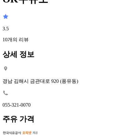
3.5
10
개의 리뷰
상세 정보
경남 김해시 금관대로 920 (풍유동)
055-321-0070
주유 가격