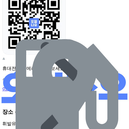
휴대전화 카메라로 찍어보세요
이 주유소의 사장님이신가요?
관리하기
장소 근처 주유소
휘발유