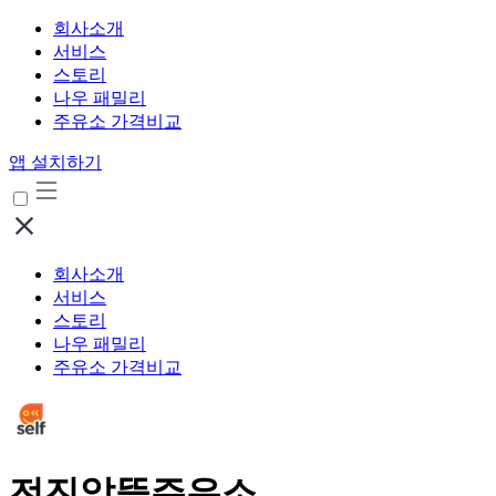
회사소개
서비스
스토리
나우 패밀리
주유소 가격비교
앱 설치하기
회사소개
서비스
스토리
나우 패밀리
주유소 가격비교
전진알뜰주유소