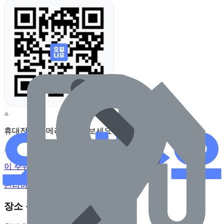
휴대전화 카메라로 찍어보세요
이 주유소의 사장님이신가요?
관리하기
장소 근처 주유소