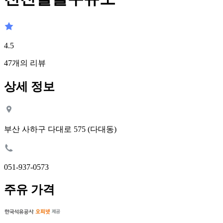
4.5
47
개의 리뷰
상세 정보
부산 사하구 다대로 575 (다대동)
051-937-0573
주유 가격