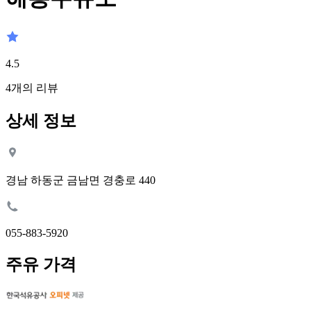
4.5
4
개의 리뷰
상세 정보
경남 하동군 금남면 경충로 440
055-883-5920
주유 가격