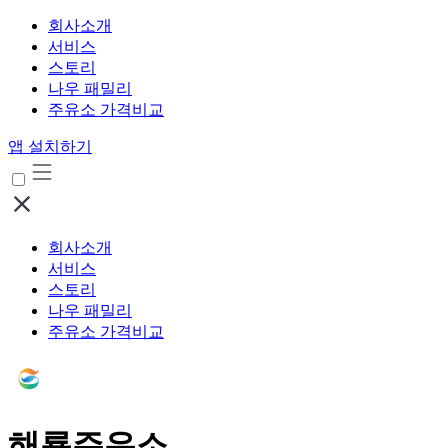
회사소개
서비스
스토리
나우 패밀리
주유소 가격비교
앱 설치하기
회사소개
서비스
스토리
나우 패밀리
주유소 가격비교
해룡주유소