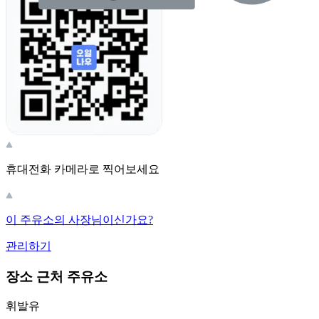
휴대전화 카메라로 찍어보세요
이 주유소의 사장님이신가요?
관리하기
장소 근처 주유소
휘발유