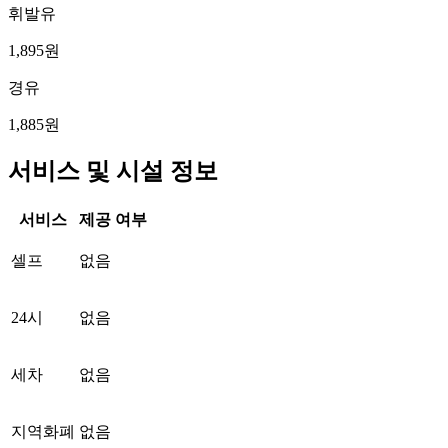
휘발유
1,895원
경유
1,885원
서비스 및 시설 정보
서비스
제공 여부
셀프
없음
24시
없음
세차
없음
지역화폐
없음