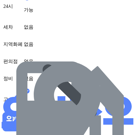
24시
가능
세차
없음
지역화폐
없음
편의점
없음
정비
없음
고속도로
가능