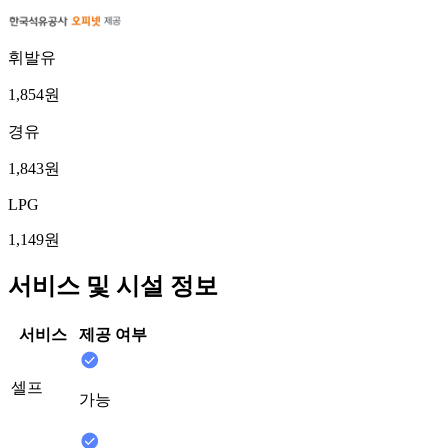
휘발유
1,854원
경유
1,843원
LPG
1,149원
서비스 및 시설 정보
서비스
제공 여부
셀프
가능