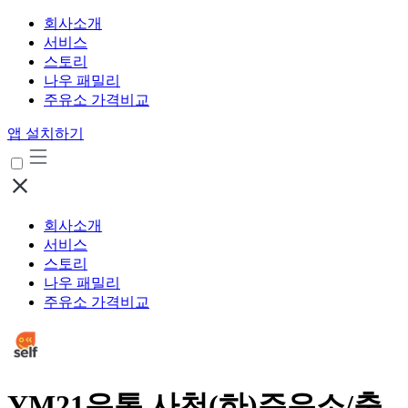
회사소개
서비스
스토리
나우 패밀리
주유소 가격비교
앱 설치하기
회사소개
서비스
스토리
나우 패밀리
주유소 가격비교
YM21유통 사천(하)주유소/충