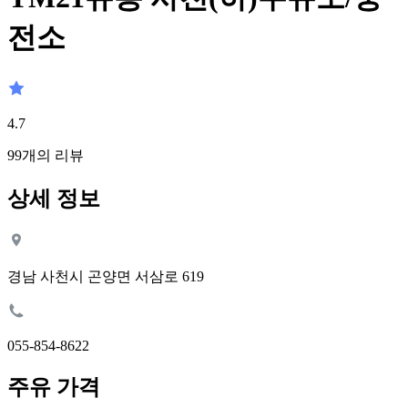
전소
4.7
99
개의 리뷰
상세 정보
경남 사천시 곤양면 서삼로 619
055-854-8622
주유 가격