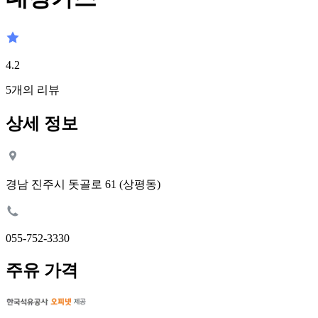
4.2
5
개의 리뷰
상세 정보
경남 진주시 돗골로 61 (상평동)
055-752-3330
주유 가격