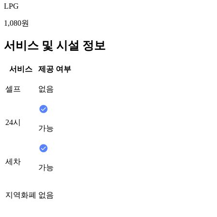
LPG
1,080원
서비스 및 시설 정보
서비스
제공 여부
셀프
없음
24시
가능
세차
가능
지역화폐
없음