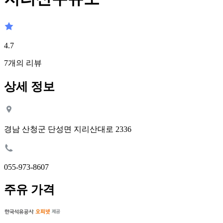
4.7
7
개의 리뷰
상세 정보
경남 산청군 단성면 지리산대로 2336
055-973-8607
주유 가격