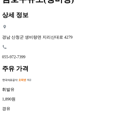
상세 정보
경남 산청군 생비량면 지리산대로 4279
055-972-7399
주유 가격
휘발유
1,890원
경유