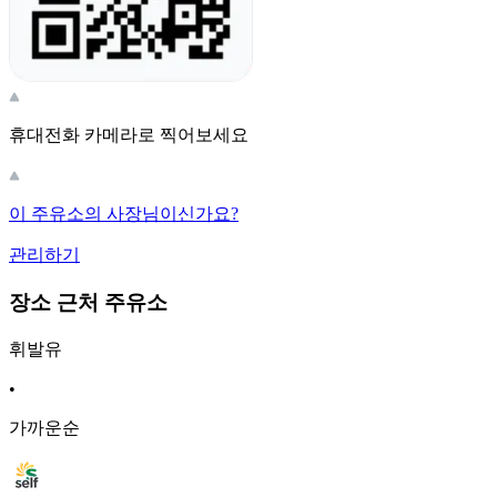
휴대전화 카메라로 찍어보세요
이 주유소의 사장님이신가요?
관리하기
장소 근처 주유소
휘발유
•
가까운순