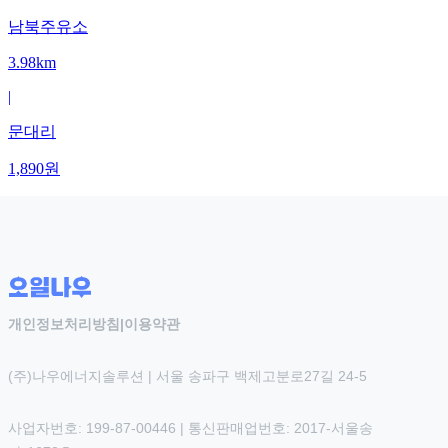
남북주유소
3.98km
|
문대리
1,890
원
개인정보처리방침
|
이용약관
(주)나우에너지솔루션 | 서울 송파구 백제고분로27길 24-5
사업자번호: 199-87-00446 | 통신판매업번호: 2017-서울송