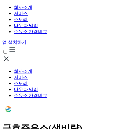
회사소개
서비스
스토리
나우 패밀리
주유소 가격비교
앱 설치하기
회사소개
서비스
스토리
나우 패밀리
주유소 가격비교
금호주유소(생비량)