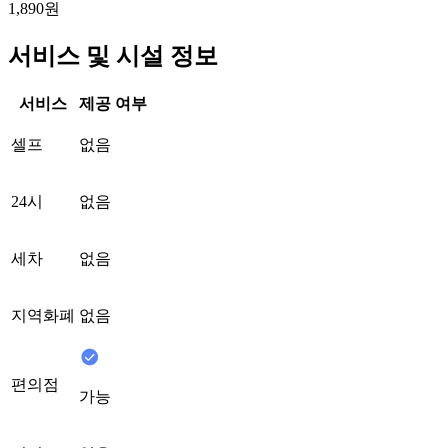
1,890원
서비스 및 시설 정보
서비스
제공 여부
셀프
없음
24시
없음
세차
없음
지역화폐
없음
편의점
가능