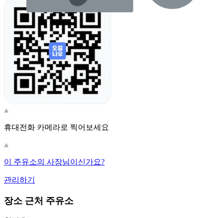
휴대전화 카메라로 찍어보세요
이 주유소의 사장님이신가요?
관리하기
장소 근처 주유소