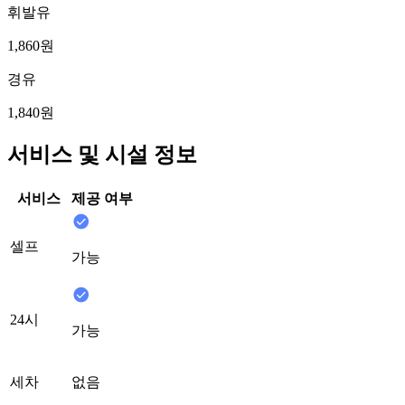
휘발유
1,860원
경유
1,840원
서비스 및 시설 정보
서비스
제공 여부
셀프
가능
24시
가능
세차
없음