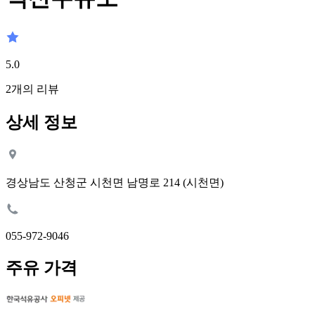
5.0
2
개의 리뷰
상세 정보
경상남도 산청군 시천면 남명로 214 (시천면)
055-972-9046
주유 가격