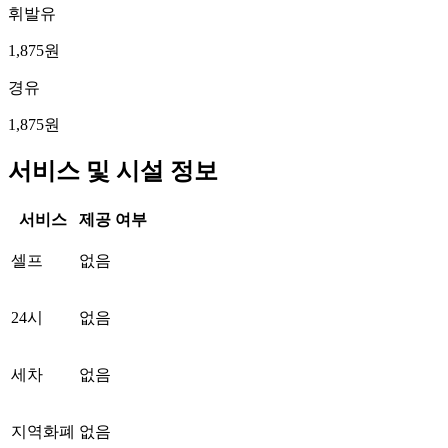
휘발유
1,875원
경유
1,875원
서비스 및 시설 정보
서비스
제공 여부
셀프
없음
24시
없음
세차
없음
지역화폐
없음