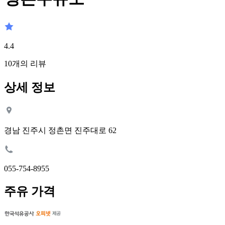
4.4
10
개의 리뷰
상세 정보
경남 진주시 정촌면 진주대로 62
055-754-8955
주유 가격