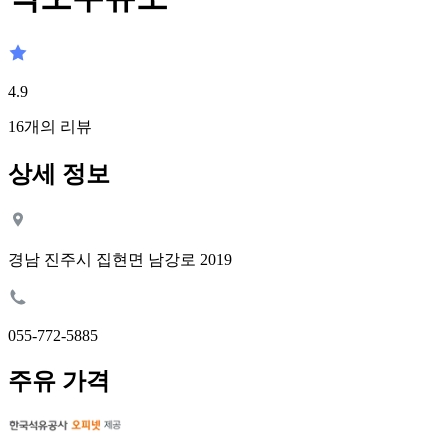
4.9
16
개의 리뷰
상세 정보
경남 진주시 집현면 남강로 2019
055-772-5885
주유 가격