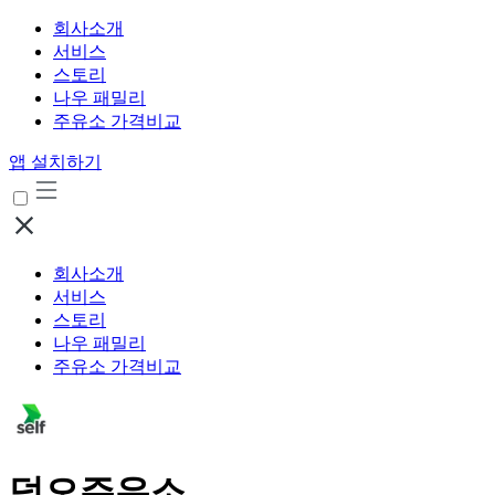
회사소개
서비스
스토리
나우 패밀리
주유소 가격비교
앱 설치하기
회사소개
서비스
스토리
나우 패밀리
주유소 가격비교
덕오주유소