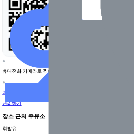
휴대전화 카메라로 찍어보세요
이 주유소의 사장님이신가요?
관리하기
장소 근처 주유소
휘발유