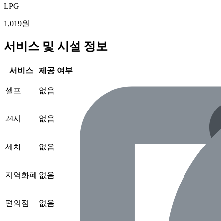
LPG
1,019원
서비스 및 시설 정보
서비스
제공 여부
셀프
없음
24시
없음
세차
없음
지역화폐
없음
편의점
없음