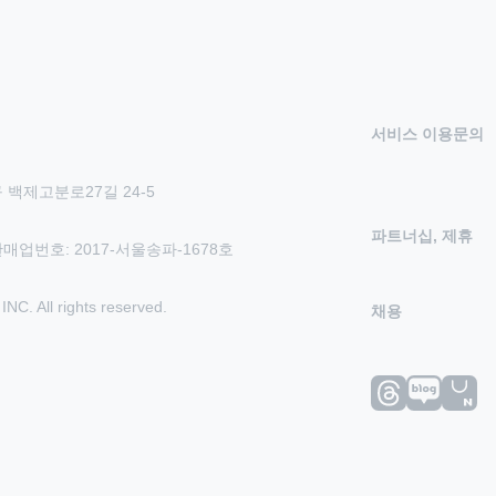
서비스 이용문의
 백제고분로27길 24-5
파트너십, 제휴
신판매업번호: 2017-서울송파-1678호
 All rights reserved.
채용