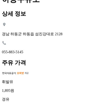
상세 정보
경남 하동군 하동읍 섬진강대로 2128
055-883-5145
주유 가격
휘발유
1,895원
경유