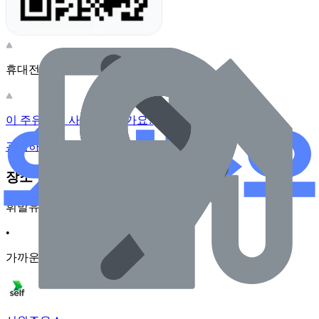
휴대전화 카메라로 찍어보세요
이 주유소의 사장님이신가요?
관리하기
장소 근처 주유소
휘발유
•
가까운순