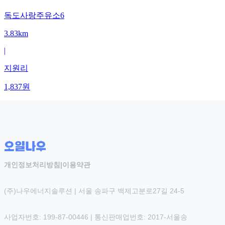
독도사랑주유소6
3.83km
|
지원리
1,837
원
개인정보처리방침
|
이용약관
(주)나우에너지솔루션 | 서울 송파구 백제고분로27길 24-5
사업자번호: 199-87-00446 | 통신판매업번호: 2017-서울송