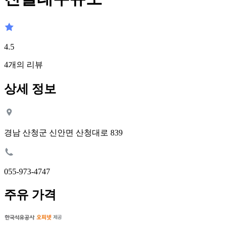
4.5
4
개의 리뷰
상세 정보
경남 산청군 신안면 산청대로 839
055-973-4747
주유 가격