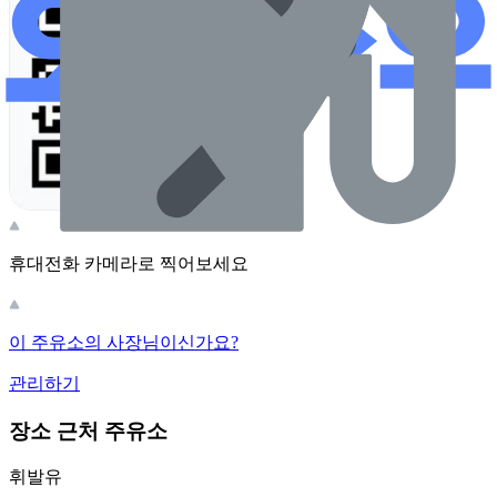
휴대전화 카메라로 찍어보세요
이 주유소의 사장님이신가요?
관리하기
장소 근처 주유소
휘발유