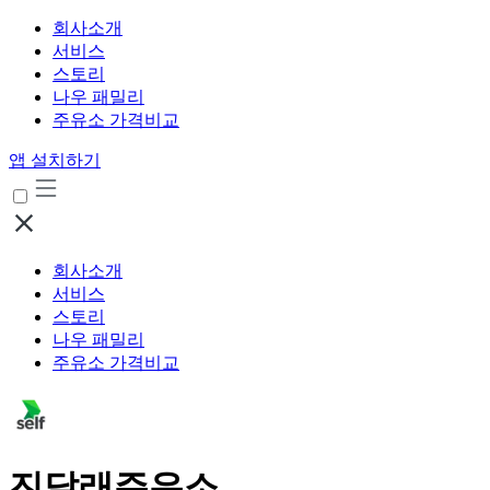
회사소개
서비스
스토리
나우 패밀리
주유소 가격비교
앱 설치하기
회사소개
서비스
스토리
나우 패밀리
주유소 가격비교
진달래주유소