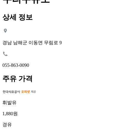
상세 정보
경남 남해군 이동면 무림로 9
055-863-0090
주유 가격
휘발유
1,880원
경유