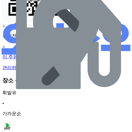
휴대전화 카메라로 찍어보세요
이 주유소의 사장님이신가요?
관리하기
장소 근처 주유소
휘발유
•
가까운순