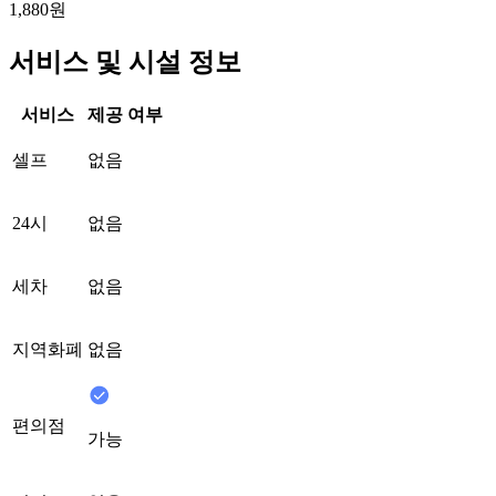
1,880원
서비스 및 시설 정보
서비스
제공 여부
셀프
없음
24시
없음
세차
없음
지역화폐
없음
편의점
가능