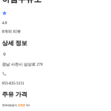
4.8
8
개의 리뷰
상세 정보
경남 사천시 삼상로 279
055-835-5151
주유 가격