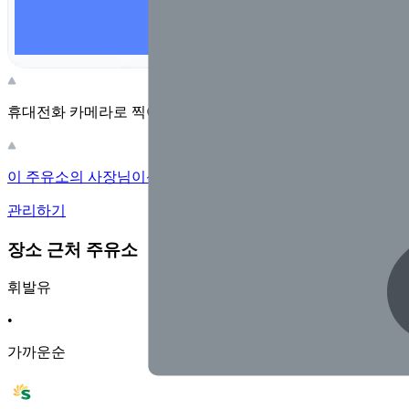
휴대전화 카메라로 찍어보세요
이 주유소의 사장님이신가요?
관리하기
장소 근처 주유소
휘발유
•
가까운순