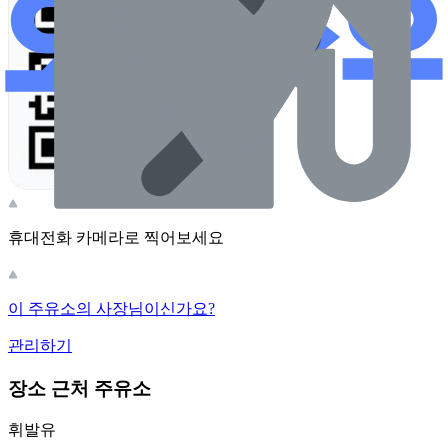
휴대전화 카메라로 찍어보세요
이 주유소의 사장님이신가요?
관리하기
장소 근처 주유소
휘발유