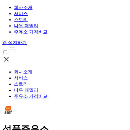
회사소개
서비스
스토리
나우 패밀리
주유소 가격비교
앱 설치하기
회사소개
서비스
스토리
나우 패밀리
주유소 가격비교
석풍주유소