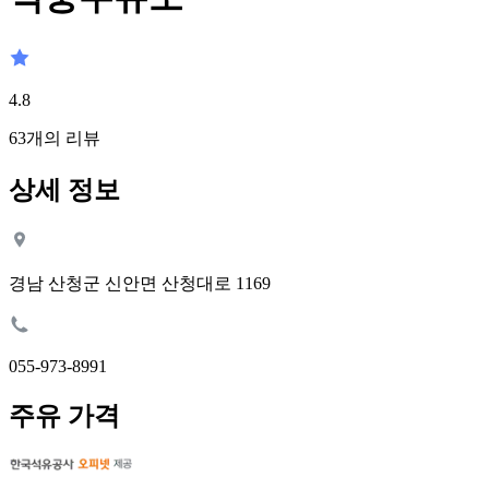
4.8
63
개의 리뷰
상세 정보
경남 산청군 신안면 산청대로 1169
055-973-8991
주유 가격