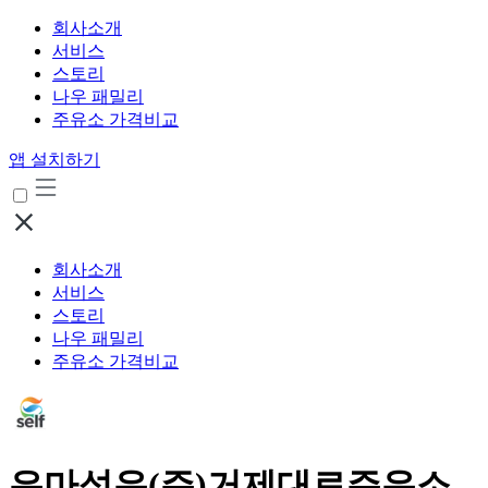
회사소개
서비스
스토리
나우 패밀리
주유소 가격비교
앱 설치하기
회사소개
서비스
스토리
나우 패밀리
주유소 가격비교
은마석유(주)거제대로주유소