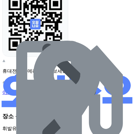
휴대전화 카메라로 찍어보세요
이 주유소의 사장님이신가요?
관리하기
장소 근처 주유소
휘발유