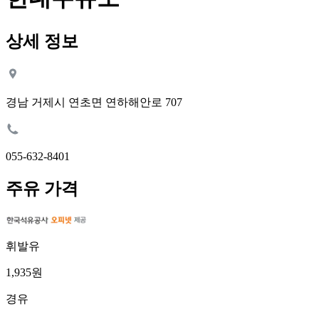
상세 정보
경남 거제시 연초면 연하해안로 707
055-632-8401
주유 가격
휘발유
1,935원
경유