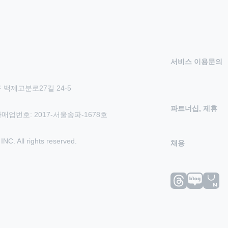
서비스 이용문의
 백제고분로27길 24-5
파트너십, 제휴
신판매업번호: 2017-서울송파-1678호
 All rights reserved.
채용