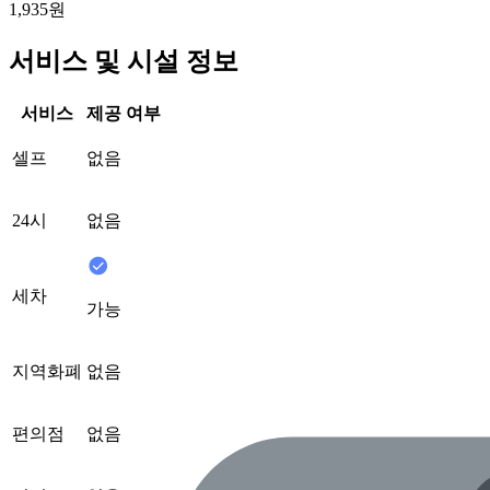
1,935원
서비스 및 시설 정보
서비스
제공 여부
셀프
없음
24시
없음
세차
가능
지역화폐
없음
편의점
없음