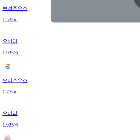
보성주유소
1.53km
|
오비리
1,935
원
오비주유소
1.77km
|
오비리
1,935
원