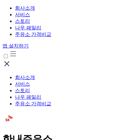
회사소개
서비스
스토리
나우 패밀리
주유소 가격비교
앱 설치하기
회사소개
서비스
스토리
나우 패밀리
주유소 가격비교
한내주유소