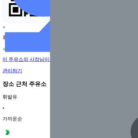
휴대전화 카메라로 찍어보세요
이 주유소의 사장님이신가요?
관리하기
장소 근처 주유소
휘발유
•
가까운순