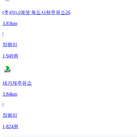
(주)마니에셋 독도사랑주유소26
3.83km
|
장평리
1,949
원
새거제주유소
3.84km
|
장평리
1,824
원