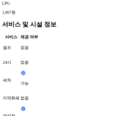
LPG
1,067원
서비스 및 시설 정보
서비스
제공 여부
셀프
없음
24시
없음
세차
가능
지역화폐
없음
편의점