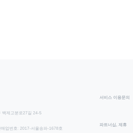
서비스 이용문의
 백제고분로27길 24-5
파트너십, 제휴
신판매업번호: 2017-서울송파-1678호