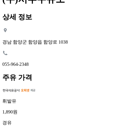
상세 정보
경남 함양군 함양읍 함양로 1038
055-964-2348
주유 가격
휘발유
1,890원
경유