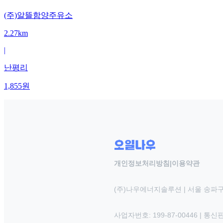
(주)알뜰함양주유소
2.27km
|
난평리
1,855
원
개인정보처리방침
|
이용약관
(주)나우에너지솔루션 | 서울 송파구
사업자번호: 199-87-00446 | 통