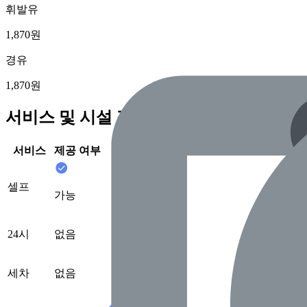
휘발유
1,870원
경유
1,870원
서비스 및 시설 정보
서비스
제공 여부
셀프
가능
24시
없음
세차
없음