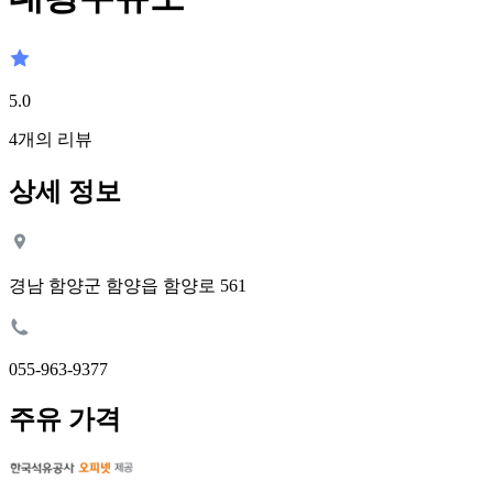
5.0
4
개의 리뷰
상세 정보
경남 함양군 함양읍 함양로 561
055-963-9377
주유 가격