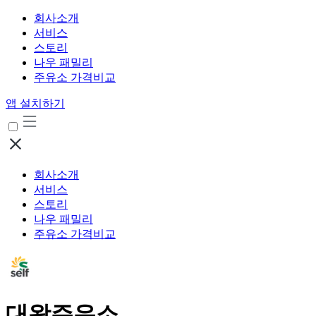
회사소개
서비스
스토리
나우 패밀리
주유소 가격비교
앱 설치하기
회사소개
서비스
스토리
나우 패밀리
주유소 가격비교
대왕주유소