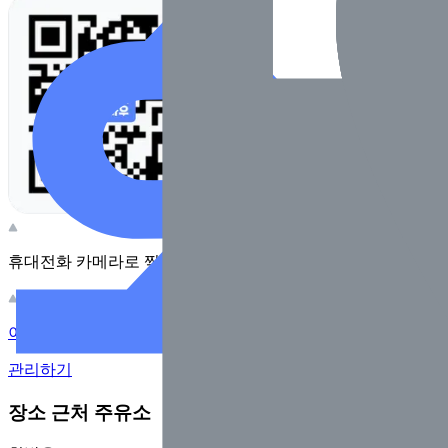
휴대전화 카메라로 찍어보세요
이 주유소의 사장님이신가요?
관리하기
장소 근처 주유소