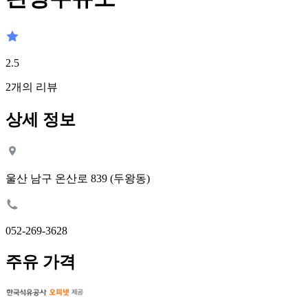
2.5
2
개의 리뷰
상세 정보
울산 남구 온산로 839 (두왕동)
052-269-3628
주유 가격