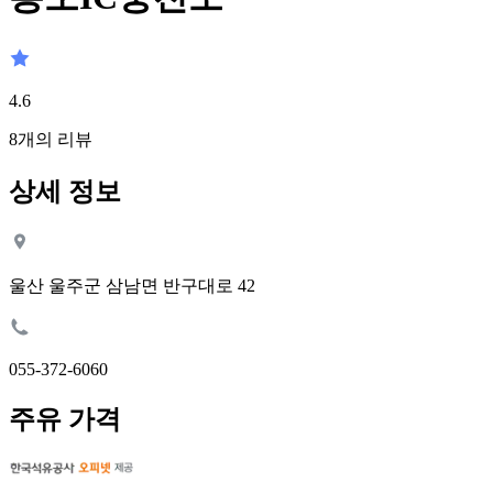
4.6
8
개의 리뷰
상세 정보
울산 울주군 삼남면 반구대로 42
055-372-6060
주유 가격