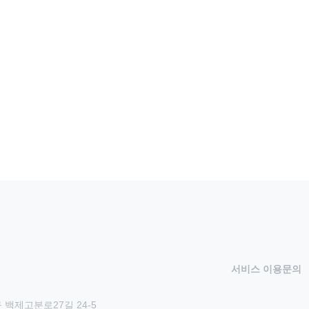
서비스 이용문의
 백제고분로27길 24-5