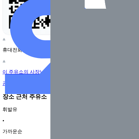
휴대전화 카메라로 찍어보세요
이 주유소의 사장님이신가요?
관리하기
장소 근처 주유소
휘발유
•
가까운순