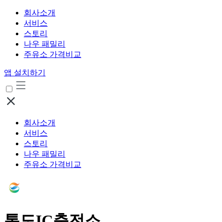
회사소개
서비스
스토리
나우 패밀리
주유소 가격비교
앱 설치하기
회사소개
서비스
스토리
나우 패밀리
주유소 가격비교
통도IC충전소