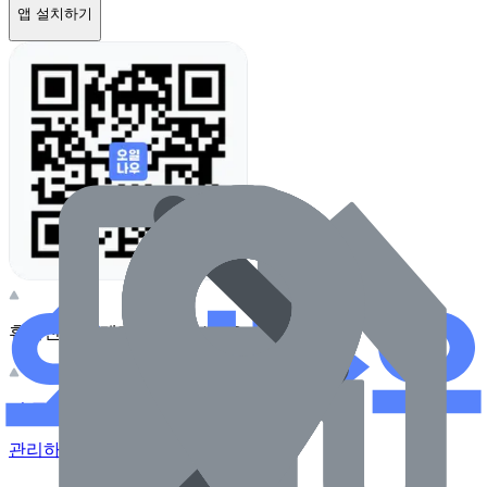
앱 설치하기
휴대전화 카메라로 찍어보세요
이 주유소의 사장님이신가요?
관리하기