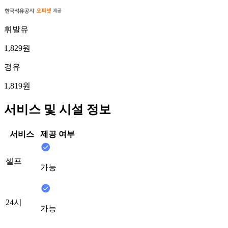
휘발유
1,829원
경유
1,819원
서비스 및 시설 정보
서비스
제공 여부
셀프
가능
24시
가능