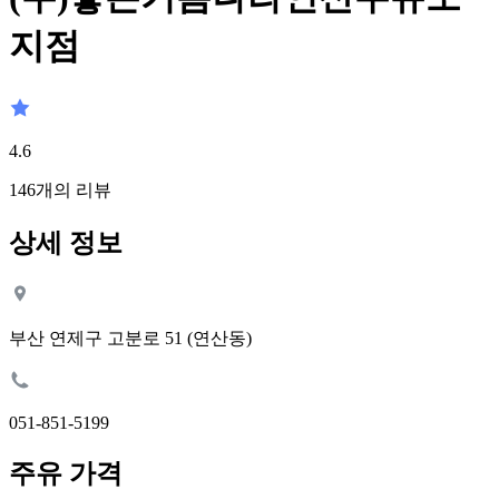
지점
4.6
146
개의 리뷰
상세 정보
부산 연제구 고분로 51 (연산동)
051-851-5199
주유 가격