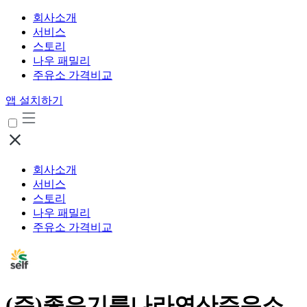
회사소개
서비스
스토리
나우 패밀리
주유소 가격비교
앱 설치하기
회사소개
서비스
스토리
나우 패밀리
주유소 가격비교
(주)좋은기름나라연산주유소