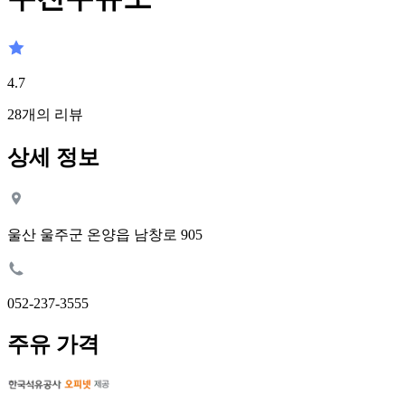
4.7
28
개의 리뷰
상세 정보
울산 울주군 온양읍 남창로 905
052-237-3555
주유 가격