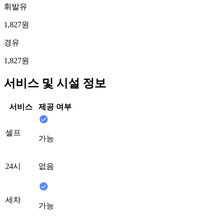
휘발유
1,827원
경유
1,827원
서비스 및 시설 정보
서비스
제공 여부
셀프
가능
24시
없음
세차
가능