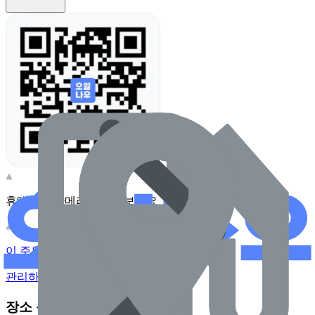
휴대전화 카메라로 찍어보세요
이 주유소의 사장님이신가요?
관리하기
장소 근처 주유소