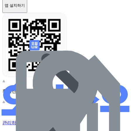
앱 설치하기
휴대전화 카메라로 찍어보세요
이 주유소의 사장님이신가요?
관리하기