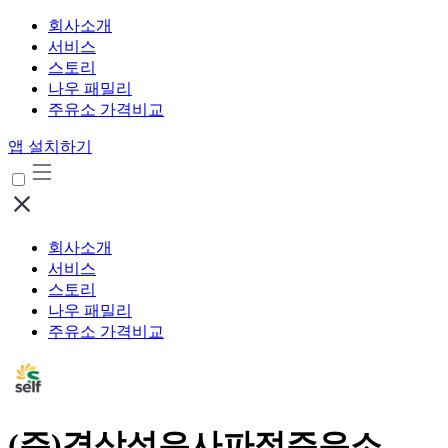
회사소개
서비스
스토리
나우 패밀리
주유소 가격비교
앱 설치하기
회사소개
서비스
스토리
나우 패밀리
주유소 가격비교
(주)경상석유사파정주유소