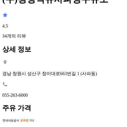
4.5
34
개의 리뷰
상세 정보
경남 창원시 성산구 창이대로663번길 1 (사파동)
055-263-6000
주유 가격