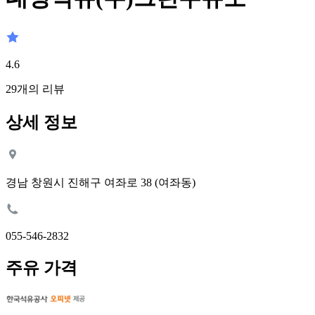
4.6
29
개의 리뷰
상세 정보
경남 창원시 진해구 여좌로 38 (여좌동)
055-546-2832
주유 가격