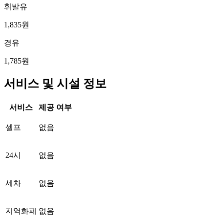
휘발유
1,835원
경유
1,785원
서비스 및 시설 정보
서비스
제공 여부
셀프
없음
24시
없음
세차
없음
지역화폐
없음