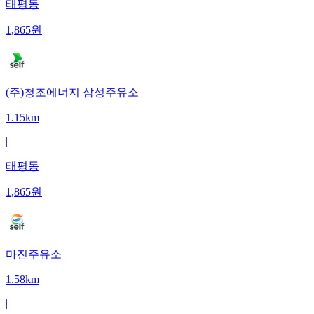
태평동
1,865
원
(주)청조에너지 삼성주유소
1.15km
|
태평동
1,865
원
마진주유소
1.58km
|