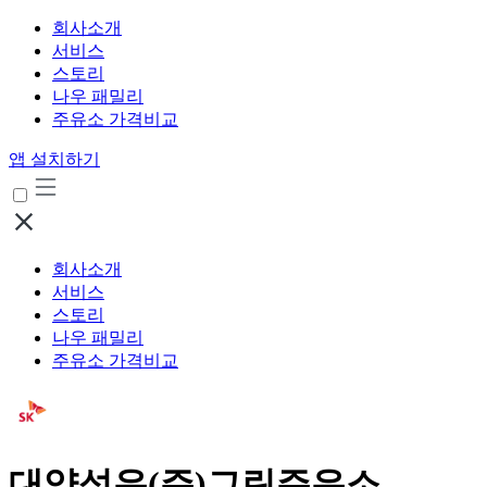
회사소개
서비스
스토리
나우 패밀리
주유소 가격비교
앱 설치하기
회사소개
서비스
스토리
나우 패밀리
주유소 가격비교
대양석유(주)그린주유소