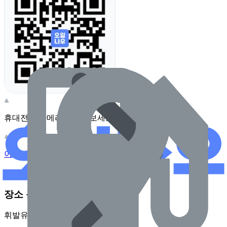
휴대전화 카메라로 찍어보세요
이 주유소의 사장님이신가요?
관리하기
장소 근처 주유소
휘발유