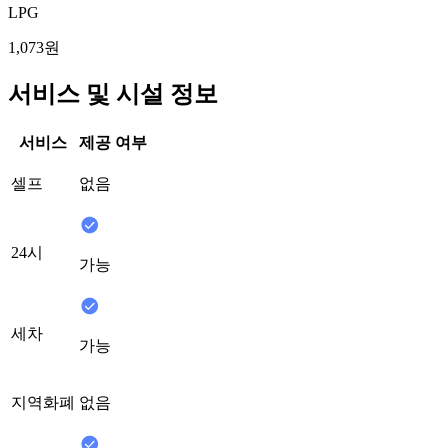
LPG
1,073원
서비스 및 시설 정보
서비스
제공 여부
셀프
없음
24시
가능
세차
가능
지역화폐
없음