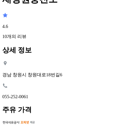
4.6
10
개의 리뷰
상세 정보
경남 창원시 창원대로18번길6
055-252-0061
주유 가격