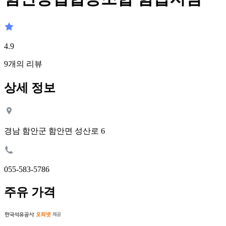
4.9
9
개의 리뷰
상세 정보
경남 함안군 함안면 성산로 6
055-583-5786
주유 가격