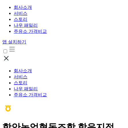
회사소개
서비스
스토리
나우 패밀리
주유소 가격비교
앱 설치하기
회사소개
서비스
스토리
나우 패밀리
주유소 가격비교
함안농업협동조합 함읍지점