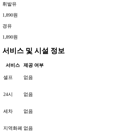
휘발유
1,890원
경유
1,890원
서비스 및 시설 정보
서비스
제공 여부
셀프
없음
24시
없음
세차
없음
지역화폐
없음