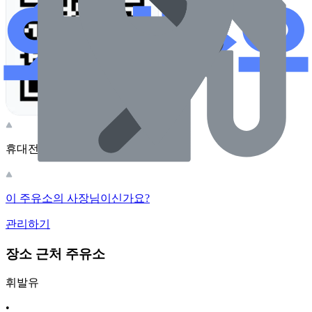
휴대전화 카메라로 찍어보세요
이 주유소의 사장님이신가요?
관리하기
장소 근처 주유소
휘발유
•