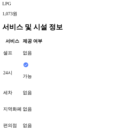
LPG
1,073원
서비스 및 시설 정보
서비스
제공 여부
셀프
없음
24시
가능
세차
없음
지역화폐
없음
편의점
없음