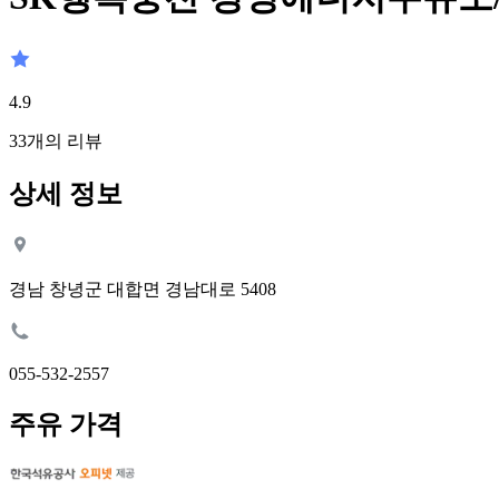
4.9
33
개의 리뷰
상세 정보
경남 창녕군 대합면 경남대로 5408
055-532-2557
주유 가격