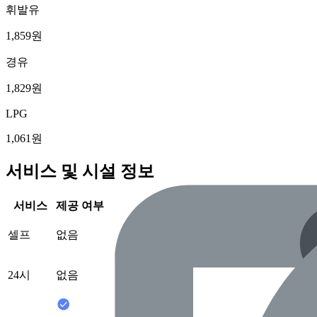
휘발유
1,859원
경유
1,829원
LPG
1,061원
서비스 및 시설 정보
서비스
제공 여부
셀프
없음
24시
없음