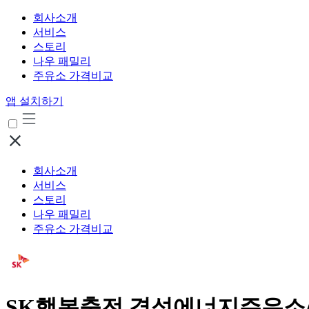
회사소개
서비스
스토리
나우 패밀리
주유소 가격비교
앱 설치하기
회사소개
서비스
스토리
나우 패밀리
주유소 가격비교
SK행복충전 경성에너지주유소