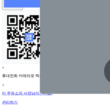
앱 설치하기
휴대전화 카메라로 찍어보세요
이 주유소의 사장님이신가요?
관리하기