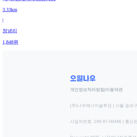
3.33km
|
정녕리
1,848
원
개인정보처리방침
|
이용약관
(주)나우에너지솔루션 | 서울 송파구
사업자번호: 199-87-00446 | 통