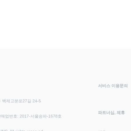
서비스 이용문의
 백제고분로27길 24-5
파트너십, 제휴
신판매업번호: 2017-서울송파-1678호