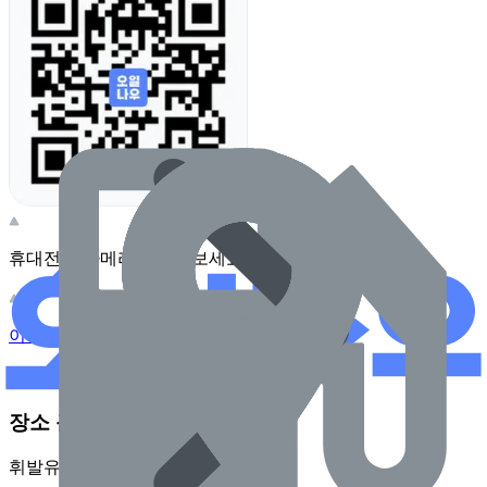
휴대전화 카메라로 찍어보세요
이 주유소의 사장님이신가요?
관리하기
장소 근처 주유소
휘발유