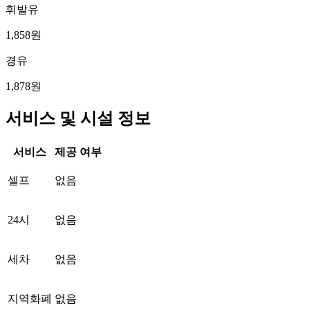
휘발유
1,858원
경유
1,878원
서비스 및 시설 정보
서비스
제공 여부
셀프
없음
24시
없음
세차
없음
지역화폐
없음