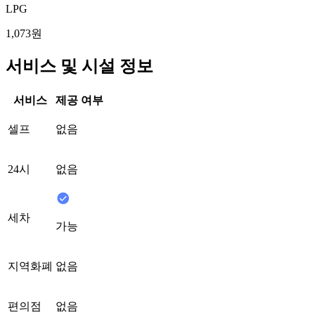
LPG
1,073원
서비스 및 시설 정보
서비스
제공 여부
셀프
없음
24시
없음
세차
가능
지역화폐
없음
편의점
없음