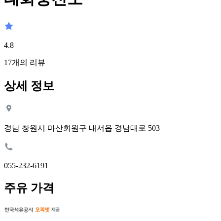
4.8
17
개의 리뷰
상세 정보
경남 창원시 마산회원구 내서읍 경남대로 503
055-232-6191
주유 가격