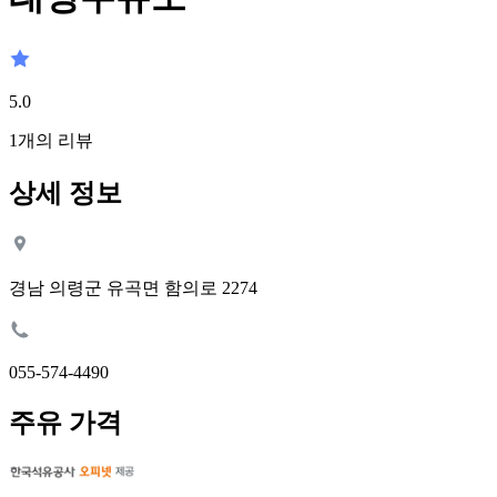
5.0
1
개의 리뷰
상세 정보
경남 의령군 유곡면 함의로 2274
055-574-4490
주유 가격