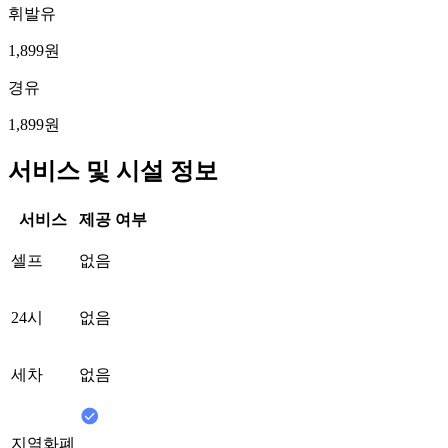
휘발유
1,899원
경유
1,899원
서비스 및 시설 정보
서비스
제공 여부
셀프
없음
24시
없음
세차
없음
지역화폐