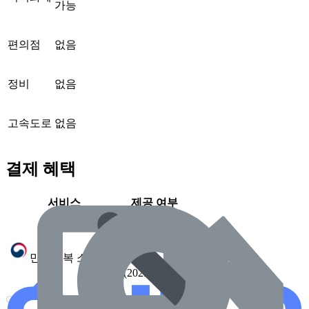
가능
편의점
없음
정비
없음
고속도로
없음
결제 혜택
서비스
제공 여부
가능
민생회복 소비쿠폰
(2025.7 확인)