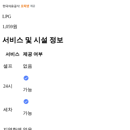
LPG
1,059원
서비스 및 시설 정보
서비스
제공 여부
셀프
없음
24시
가능
세차
가능
지역화폐
없음