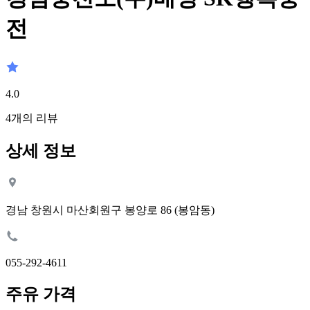
전
4.0
4
개의 리뷰
상세 정보
경남 창원시 마산회원구 봉양로 86 (봉암동)
055-292-4611
주유 가격