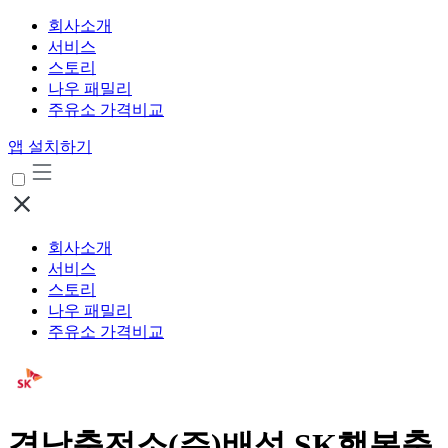
회사소개
서비스
스토리
나우 패밀리
주유소 가격비교
앱 설치하기
회사소개
서비스
스토리
나우 패밀리
주유소 가격비교
경남충전소(주)배성 SK행복충