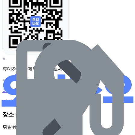
휴대전화 카메라로 찍어보세요
이 주유소의 사장님이신가요?
관리하기
장소 근처 주유소
휘발유