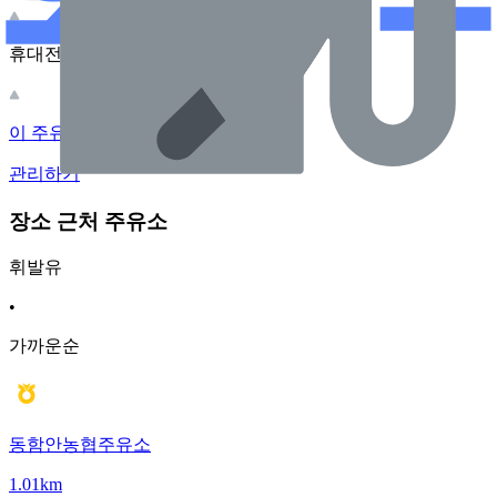
휴대전화 카메라로 찍어보세요
이 주유소의 사장님이신가요?
관리하기
장소 근처 주유소
휘발유
•
가까운순
동함안농협주유소
1.01km