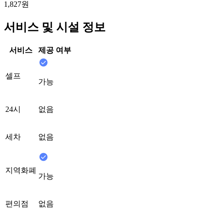
1,827원
서비스 및 시설 정보
서비스
제공 여부
셀프
가능
24시
없음
세차
없음
지역화폐
가능
편의점
없음