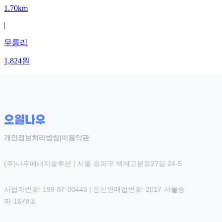
1.70km
|
무릉리
1,824
원
개인정보처리방침
|
이용약관
(주)나우에너지솔루션 | 서울 송파구 백제고분로27길 24-5
사업자번호: 199-87-00446 | 통신판매업번호: 2017-서울송
파-1678호