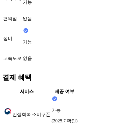
가능
편의점
없음
정비
가능
고속도로
없음
결제 혜택
서비스
제공 여부
가능
민생회복 소비쿠폰
(2025.7 확인)