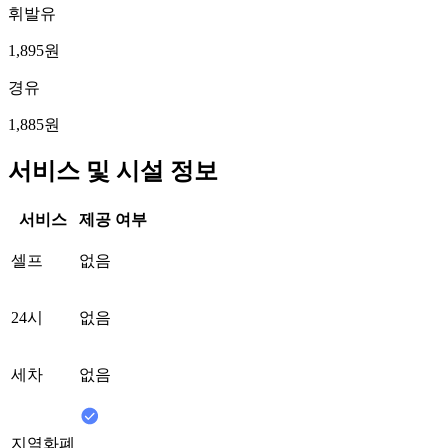
휘발유
1,895원
경유
1,885원
서비스 및 시설 정보
서비스
제공 여부
셀프
없음
24시
없음
세차
없음
지역화폐