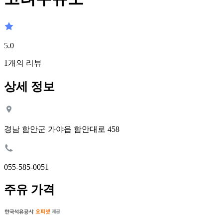
5.0
1
개의 리뷰
상세 정보
경남 함안군 가야읍 함안대로 458
055-585-0051
주유 가격