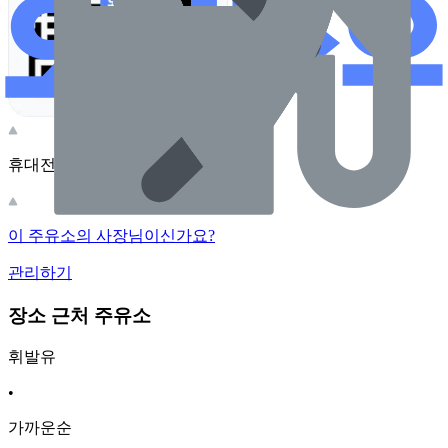
휴대전화 카메라로 찍어보세요
이 주유소의 사장님이신가요?
관리하기
장소 근처 주유소
휘발유
•
가까운순