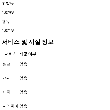
휘발유
1,879원
경유
1,871원
서비스 및 시설 정보
서비스
제공 여부
셀프
없음
24시
없음
세차
없음
지역화폐
없음