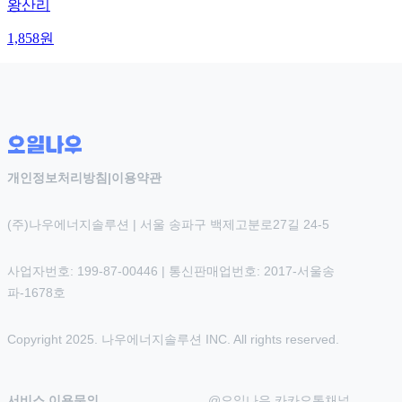
왕산리
1,858
원
개인정보처리방침
|
이용약관
(주)나우에너지솔루션 | 서울 송파구 백제고분로27길 24-5
사업자번호: 199-87-00446 | 통신판매업번호: 2017-서울송
파-1678호
Copyright 2025. 나우에너지솔루션 INC. All rights reserved.
서비스 이용문의
@오일나우 카카오톡채널 