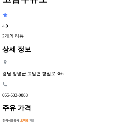
4.0
2
개의 리뷰
상세 정보
경남 창녕군 고암면 창밀로 366
055-533-0888
주유 가격