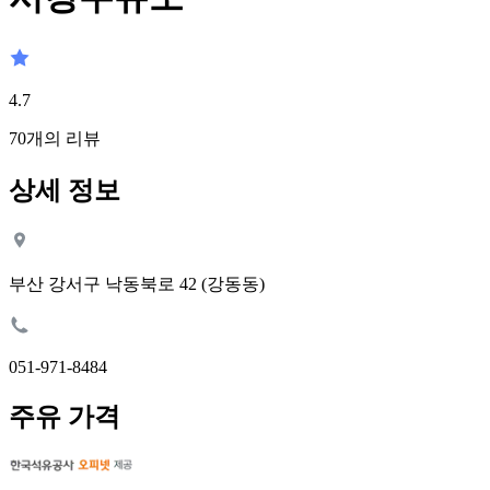
4.7
70
개의 리뷰
상세 정보
부산 강서구 낙동북로 42 (강동동)
051-971-8484
주유 가격