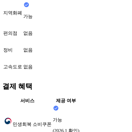
지역화폐
가능
편의점
없음
정비
없음
고속도로
없음
결제 혜택
서비스
제공 여부
가능
민생회복 소비쿠폰
(2026.1 확인)