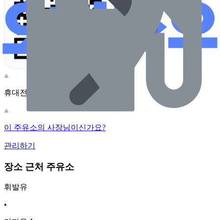
휴대전화 카메라로 찍어보세요
이 주유소의 사장님이신가요?
관리하기
장소 근처 주유소
휘발유
•