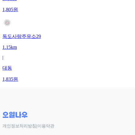
1,805
원
독도사랑주유소29
1.15km
|
대동
1,835
원
개인정보처리방침
|
이용약관