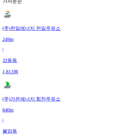
가까운순
(주)천일에너지 천일주유소
249m
|
강동동
1,813
원
(주)가온에너지 힘찬주유소
840m
|
불암동