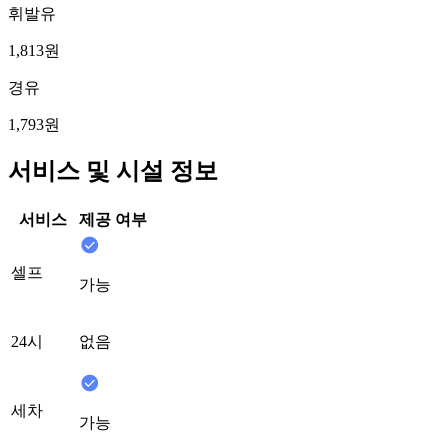
휘발유
1,813원
경유
1,793원
서비스 및 시설 정보
서비스
제공 여부
셀프
가능
24시
없음
세차
가능